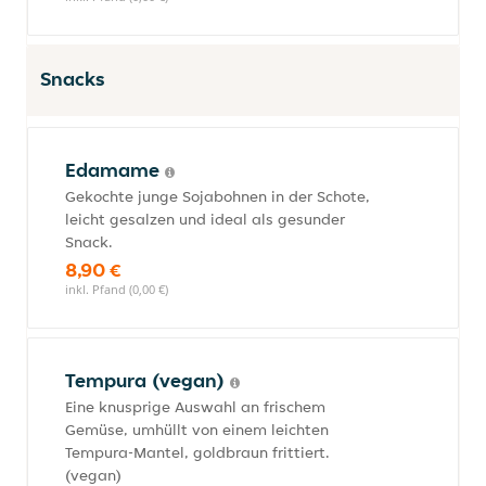
Snacks
Edamame
Gekochte junge Sojabohnen in der Schote,
leicht gesalzen und ideal als gesunder
Snack.
8,90 €
inkl. Pfand (0,00 €)
Tempura (vegan)
Eine knusprige Auswahl an frischem
Gemüse, umhüllt von einem leichten
Tempura-Mantel, goldbraun frittiert.
(vegan)