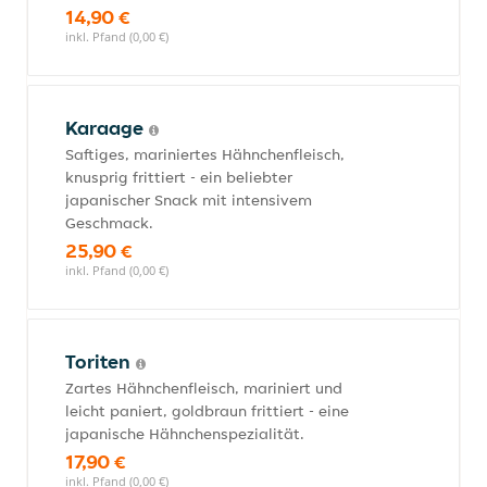
14,90 €
inkl. Pfand (0,00 €)
Karaage
Saftiges, mariniertes Hähnchenfleisch,
knusprig frittiert - ein beliebter
japanischer Snack mit intensivem
Geschmack.
25,90 €
inkl. Pfand (0,00 €)
Toriten
Zartes Hähnchenfleisch, mariniert und
leicht paniert, goldbraun frittiert - eine
japanische Hähnchenspezialität.
17,90 €
inkl. Pfand (0,00 €)