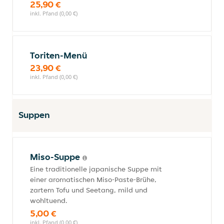
25,90 €
inkl. Pfand (0,00 €)
Toriten-Menü
23,90 €
inkl. Pfand (0,00 €)
Suppen
Miso-Suppe
Eine traditionelle japanische Suppe mit
einer aromatischen Miso-Paste-Brühe,
zartem Tofu und Seetang, mild und
wohltuend.
5,00 €
inkl. Pfand (0,00 €)