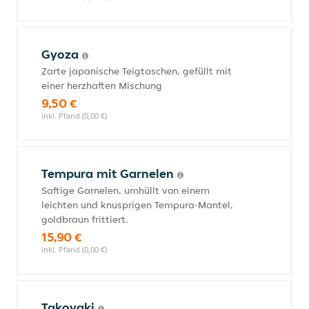
Gyoza
Zarte japanische Teigtaschen, gefüllt mit
einer herzhaften Mischung
9,50 €
inkl. Pfand (0,00 €)
Tempura mit Garnelen
Saftige Garnelen, umhüllt von einem
leichten und knusprigen Tempura-Mantel,
goldbraun frittiert.
15,90 €
inkl. Pfand (0,00 €)
Takoyaki