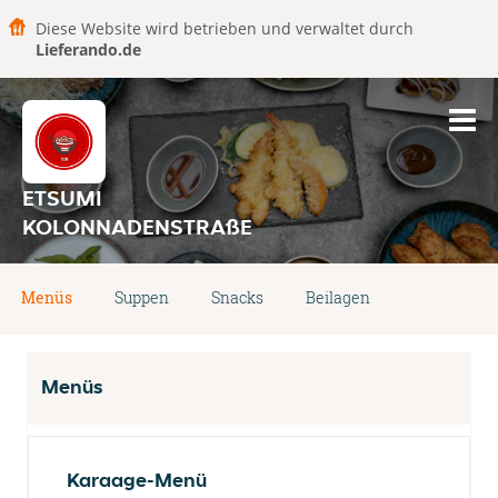
Diese Website wird betrieben und verwaltet durch
Lieferando.de
ETSUMI
KOLONNADENSTRAßE
Menüs
Suppen
Snacks
Beilagen
Menüs
Karaage-Menü